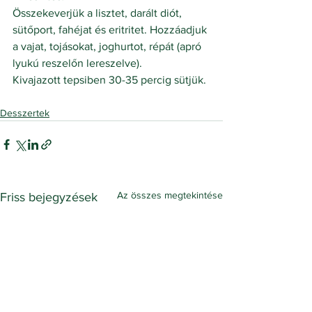
Összekeverjük a lisztet, darált diót, 
sütőport, fahéjat és eritritet. Hozzáadjuk 
a vajat, tojásokat, joghurtot, répát (apró 
lyukú reszelőn lereszelve).
Kivajazott tepsiben 30-35 percig sütjük.
Desszertek
Az összes megtekintése
Friss bejegyzések