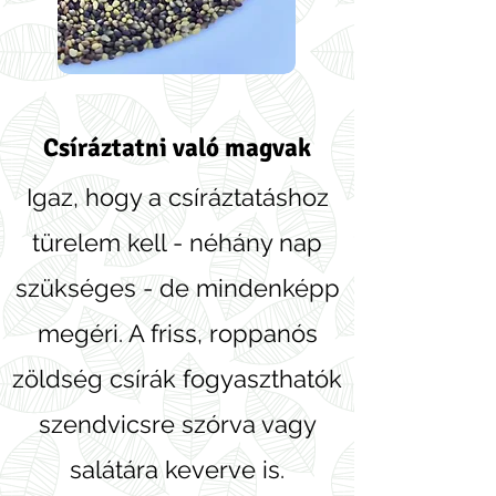
Csíráztatni való magvak
Igaz, hogy a csíráztatáshoz
türelem kell - néhány nap
szükséges - de mindenképp
megéri. A friss, roppanós
zöldség csírák fogyaszthatók
szendvicsre szórva vagy
salátára keverve is.