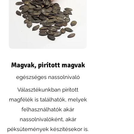
Magvak, pirított magvak
egészséges nassolnivaló
Választékunkban pirított
magfélék is találhatók, melyek
felhasználhatók akár
nassolnivalóként, akár
péksütemények készítésekor is.