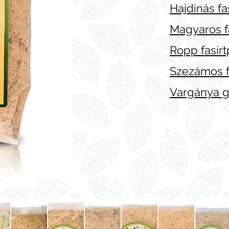
Hajdinás fa
Magyaros f
Ropp fasírt
Szezámos f
Vargánya g