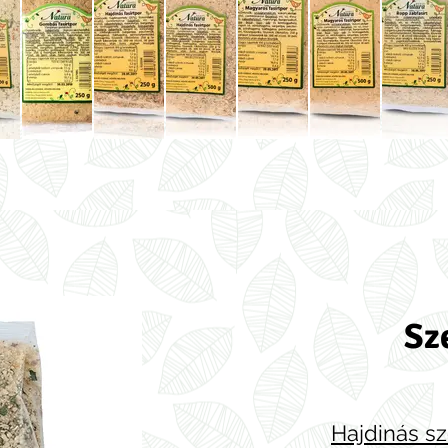
Sz
Hajdinás s