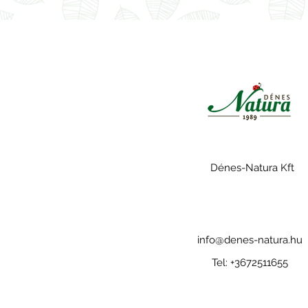
Dénes-Natura Kft
info@denes-natura.hu
Tel: +3672511655